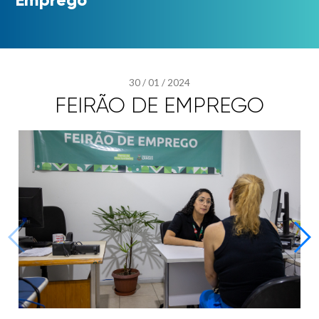
30
/
01
/
2024
FEIRÃO DE EMPREGO