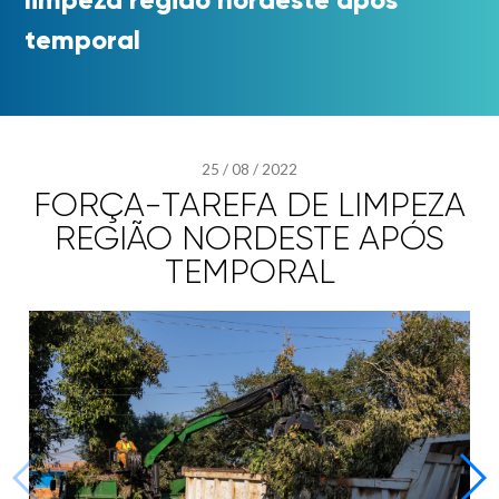
temporal
25
/
08
/
2022
FORÇA-TAREFA DE LIMPEZA
REGIÃO NORDESTE APÓS
TEMPORAL