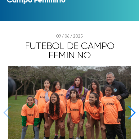
09
/
06
/
2025
FUTEBOL DE CAMPO
FEMININO