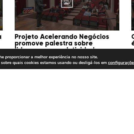
a
Projeto Acelerando Negócios
promove palestra sobre
liderança e produtividade
he proporcionar a melhor experiência no nosso site.
configuraçõe
 sobre quais cookies estamos usando ou desligá-los em
15/07/2026
1