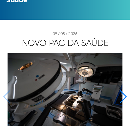
09
/
05
/
2026
NOVO PAC DA SAÚDE