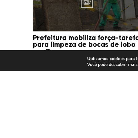
Prefeitura mobiliza força-taref
para limpeza de bocas de lobo
em Canoas
Utilizamos cookies para l
Você pode descobrir mais
16/07/2026