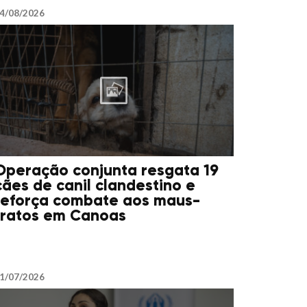
4/08/2026
Operação conjunta resgata 19
cães de canil clandestino e
reforça combate aos maus-
tratos em Canoas
1/07/2026