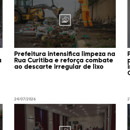
Prefeitura intensifica limpeza na
a
Rua Curitiba e reforça combate
ao descarte irregular de lixo
24/07/2026
2