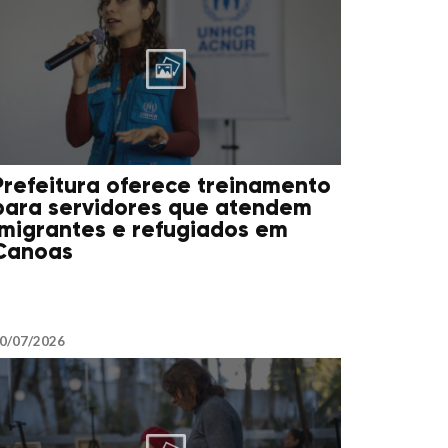
Prefeitura oferece treinamento
para servidores que atendem
imigrantes e refugiados em
Canoas
0/07/2026