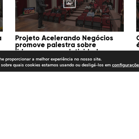
a
Projeto Acelerando Negócios
promove palestra sobre
liderança e produtividade
he proporcionar a melhor experiência no nosso site.
configuraçõe
 sobre quais cookies estamos usando ou desligá-los em
15/07/2026
1