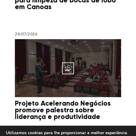
para limpeza de bocas de lobo
em Canoas
24/07/2026
Projeto Acelerando Negócios
promove palestra sobre
liderança e produtividade
Utilizamos cookies para lhe proporcionar a melhor experiência