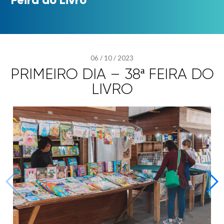
06
/
10
/
2023
PRIMEIRO DIA – 38ª FEIRA DO
LIVRO