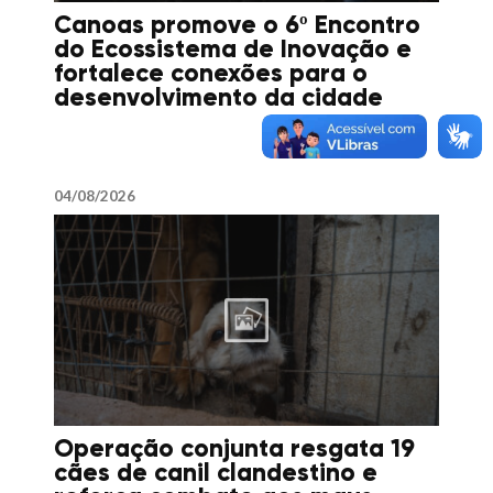
Canoas promove o 6º Encontro
do Ecossistema de Inovação e
fortalece conexões para o
desenvolvimento da cidade
04/08/2026
Operação conjunta resgata 19
cães de canil clandestino e