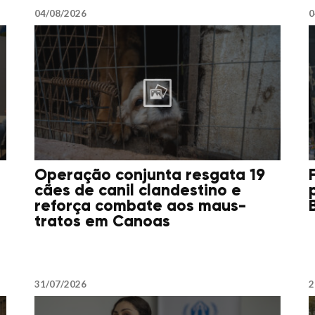
04/08/2026
0
Operação conjunta resgata 19
cães de canil clandestino e
reforça combate aos maus-
tratos em Canoas
31/07/2026
2