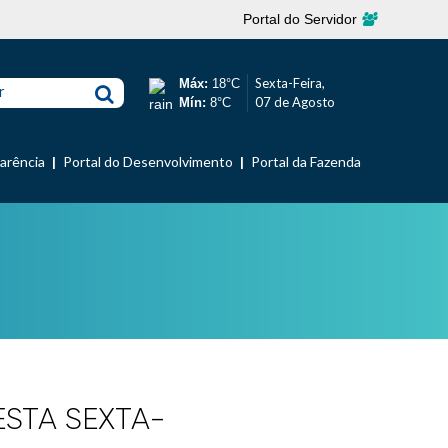
Portal do Servidor
Sexta-Feira,
Máx:
18°C
r
07 de Agosto
Mín:
8°C
parência
Portal do Desenvolvimento
Portal da Fazenda
STA SEXTA-