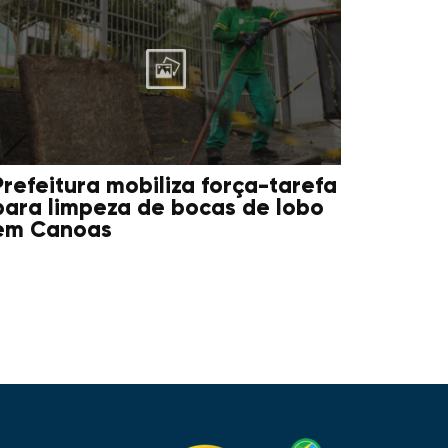
Prefeitura mobiliza força-tarefa
para limpeza de bocas de lobo
em Canoas