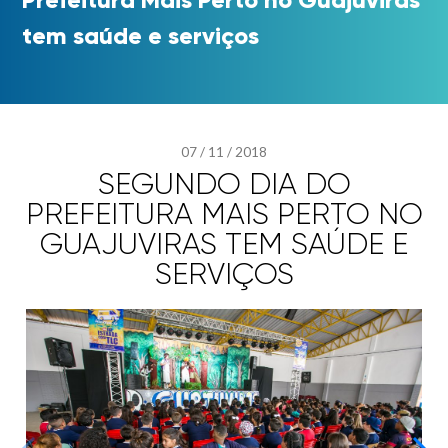
tem saúde e serviços
07
/
11
/
2018
SEGUNDO DIA DO
PREFEITURA MAIS PERTO NO
GUAJUVIRAS TEM SAÚDE E
SERVIÇOS