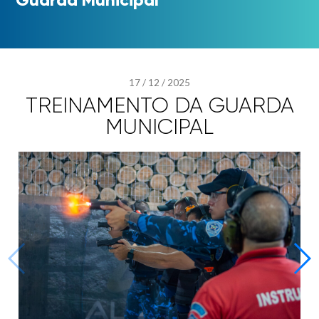
17
/
12
/
2025
TREINAMENTO DA GUARDA
MUNICIPAL