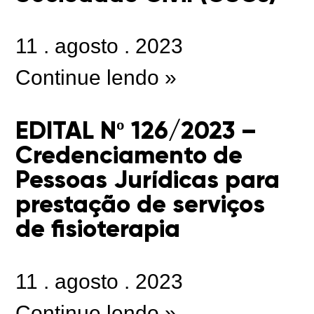
11
.
agosto
.
2023
Continue lendo »
EDITAL Nº 126/2023 –
Credenciamento de
Pessoas Jurídicas para
prestação de serviços
de fisioterapia
11
.
agosto
.
2023
Continue lendo »