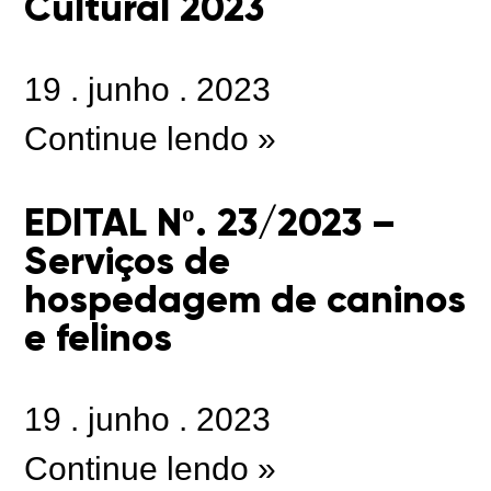
Cultural 2023
19
.
junho
.
2023
Continue lendo »
EDITAL Nº. 23/2023 –
Serviços de
hospedagem de caninos
e felinos
19
.
junho
.
2023
Continue lendo »