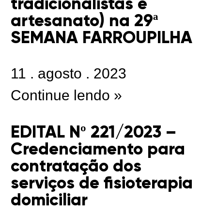
tradicionalistas e
artesanato) na 29ª
SEMANA FARROUPILHA
11
.
agosto
.
2023
Continue lendo »
EDITAL Nº 221/2023 –
Credenciamento para
contratação dos
serviços de fisioterapia
domiciliar