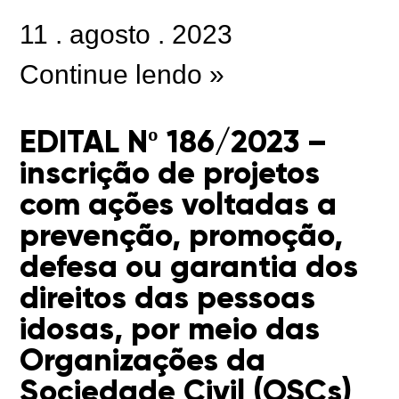
11
.
agosto
.
2023
Continue lendo »
EDITAL Nº 186/2023 –
inscrição de projetos
com ações voltadas a
prevenção, promoção,
defesa ou garantia dos
direitos das pessoas
idosas, por meio das
Organizações da
Sociedade Civil (OSCs)