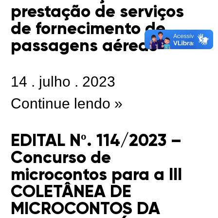
prestação de serviços
de fornecimento de
passagens aéreas
14
.
julho
.
2023
Continue lendo »
EDITAL Nº. 114/2023 –
Concurso de
microcontos para a III
COLETÂNEA DE
MICROCONTOS DA