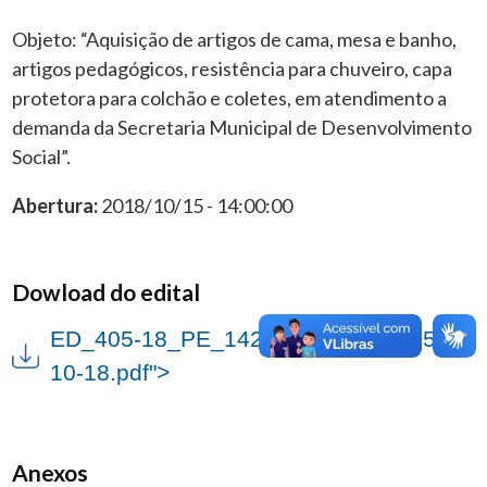
Objeto: “Aquisição de artigos de cama, mesa e banho,
artigos pedagógicos, resistência para chuveiro, capa
protetora para colchão e coletes, em atendimento a
demanda da Secretaria Municipal de Desenvolvimento
Social”.
Abertura:
2018/10/15 - 14:00:00
Dowload do edital
ED_405-18_PE_142-18_-_SMDS_15-
10-18.pdf">
Anexos