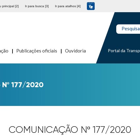
 principal [2]
Ir para busca [3]
Ir para atalhos [4]
Pesquisa
Portal da Trans
ação
Publicações oficiais
Ouvidoria
Nº 177/2020
COMUNICAÇÃO Nº 177/2020