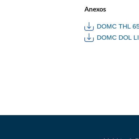
Anexos
DOMC THL 65
DOMC DOL L