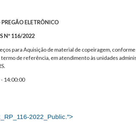
 – PREGÃO ELETRÔNICO
 Nº 116/2022
reços para Aquisição de material de copeiragem, conforme
 termo de referência, em atendimento às unidades adminis
RS.
- 14:00:00
_RP_116-2022_Public.">