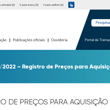
 principal [2]
Ir para busca [3]
Ir para atalhos [4]
Pesquisa
Portal da Trans
ação
Publicações oficiais
Ouvidoria
/2022 – Registro de Preços para Aquisi
TRO DE PREÇOS PARA AQUISIÇÃ