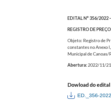
EDITAL N° 356/2022
REGISTRO DE PREÇOS
Objeto: Registro de P
constantes no Anexo I,
Municipal de Canoas/
Abertura:
2022/11/21 
Dowload do edital
ED._356-2022