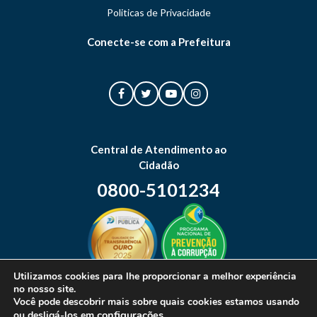
Politicas de Privacidade
Conecte-se com a Prefeitura
Central de Atendimento ao
Cidadão
0800-5101234
Utilizamos cookies para lhe proporcionar a melhor experiência
no nosso site.
Mapa do site
Você pode descobrir mais sobre quais cookies estamos usando
configurações
.
ou desligá-los em