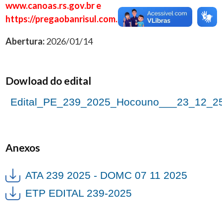
www.canoas.rs.gov.br e
https://pregaobanrisul.com.br/.
Abertura:
2026/01/14
Dowload do edital
Edital_PE_239_2025_Hocouno___23_12_2
Anexos
ATA 239 2025 - DOMC 07 11 2025
ETP EDITAL 239-2025