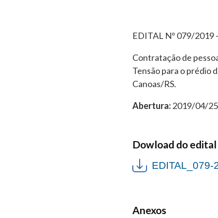
EDITAL Nº 079/2019
Contratação de pessoa 
Tensão para o prédio d
Canoas/RS.
Abertura:
2019/04/25 
Dowload do edital
EDITAL_079
Anexos