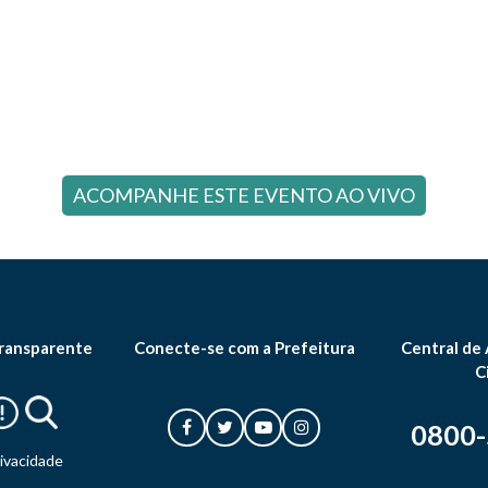
ACOMPANHE ESTE EVENTO AO VIVO
ransparente
Conecte-se com a Prefeitura
Central de
C
0800
rivacidade