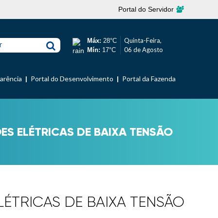
Portal do Servidor
Quinta-Feira,
Máx:
28°C
r
06 de Agosto
Mín:
17°C
parência
Portal do Desenvolvimento
Portal da Fazenda
ÕES ELÉTRICAS DE BAIXA TENSÃO
ELÉTRICAS DE BAIXA TENSÃO