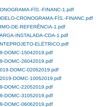
RONOGRAMA-FÍS.-FINANC-1.pdf
ODELO-CRONOGRAMA-FÍS.-FINANC.pdf
RMO-DE-REFERÊNCIA-1.pdf
CARGA-INSTALADA-CDA-1.pdf
ANTEPROJETO-ELÉTRICO.pdf
19-DOMC-15042019.pdf
19-DOMC-26042019.pdf
2019-DOMC-02052019.pdf
2019-DOMC-10052019.pdf
19-DOMC-22052019.pdf
19-DOMC-31052019.pdf
19-DOMC-06062019.pdf