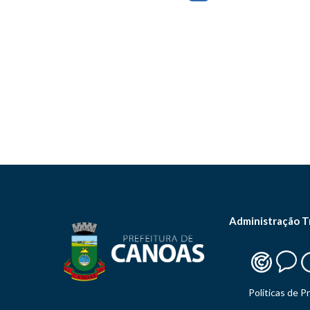
Administração T
Politicas de P