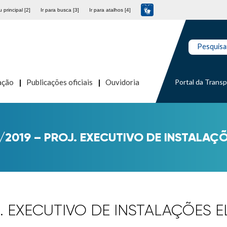
 principal [2]
Ir para busca [3]
Ir para atalhos [4]
Pesquisa
Portal da Trans
ação
Publicações oficiais
Ouvidoria
9/2019 – PROJ. EXECUTIVO DE INSTALAÇ
J. EXECUTIVO DE INSTALAÇÕES 