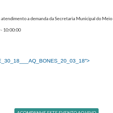
 atendimento a demanda da Secretaria Municipal do Meio
- 10:00:00
E_30_18___AQ_BONES_20_03_18">
ACOMPANHE ESTE EVENTO AO VIVO