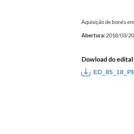
Aquisição de bonés em
Abertura:
2018/03/20 
Dowload do edital
ED_85_18_P