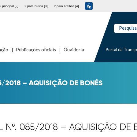
 principal [2]
Ir para busca [3]
Ir para atalhos [4]
Pesquisa
Portal da Trans
ação
Publicações oficiais
Ouvidoria
85/2018 – AQUISIÇÃO DE BONÉS
L Nº. 085/2018 – AQUISIÇÃO DE