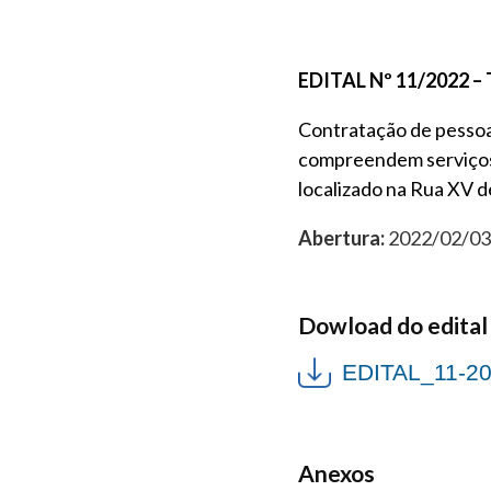
EDITAL Nº 11/2022 
Contratação de pessoa
compreendem serviços n
localizado na Rua XV d
Abertura:
2022/02/03 
Dowload do edital
EDITAL_11-
Anexos