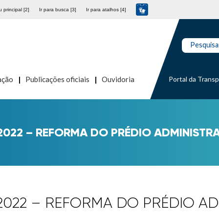
 principal [2]
Ir para busca [3]
Ir para atalhos [4]
Pesquisa
Portal da Trans
ação
Publicações oficiais
Ouvidoria
1/2022 – REFORMA DO PRÉDIO ADMINISTR
1/2022 – REFORMA DO PRÉDIO A