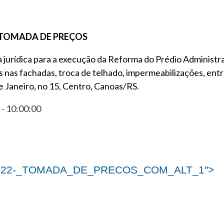
– TOMADA DE PREÇOS
 jurídica para a execução da Reforma do Prédio Administr
as fachadas, troca de telhado, impermeabilizações, entre
e Janeiro, no 15, Centro, Canoas/RS.
- 10:00:00
2022-_TOMADA_DE_PRECOS_COM_ALT_1">