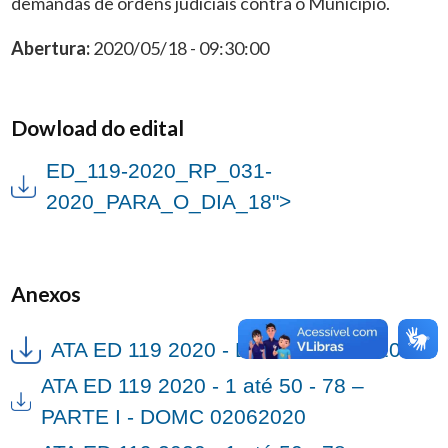
demandas de ordens judiciais contra o Município.
Abertura:
2020/05/18 - 09:30:00
Dowload do edital
ED_119-2020_RP_031-
2020_PARA_O_DIA_18">
Anexos
ATA ED 119 2020 - DOMC 14052020
ATA ED 119 2020 - 1 até 50 - 78 –
PARTE I - DOMC 02062020