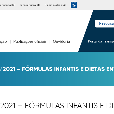
 principal [2]
Ir para busca [3]
Ir para atalhos [4]
Pesquisa
Portal da Trans
ação
Publicações oficiais
Ouvidoria
2/2021 – FÓRMULAS INFANTIS E DIETAS E
2/2021 – FÓRMULAS INFANTIS E D