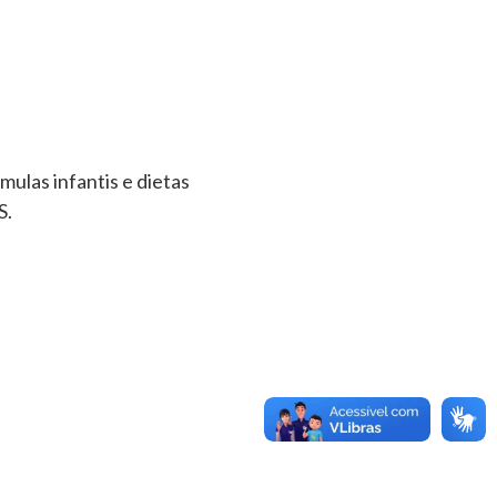
ulas infantis e dietas
S.