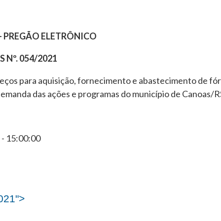
–
PREGÃO ELETRÔNICO
 Nº. 054/2021
eços para aquisição, fornecimento e abastecimento de fórm
a demanda das ações e programas do município de Canoas/R
- 15:00:00
021">