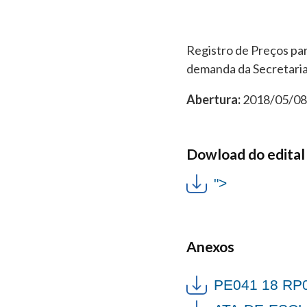
Registro de Preços para
demanda da Secretaria
Abertura:
2018/05/08 
Dowload do edital
">
Anexos
PE041 18 RP0