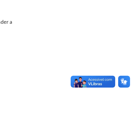
nder a