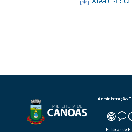
ATA-DE-ESCL
Administração T
Politicas de P