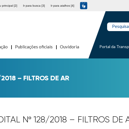
 principal [2]
Ir para busca [3]
Ir para atalhos [4]
Pesquisa
Portal da Trans
ação
Publicações oficiais
Ouvidoria
/2018 – FILTROS DE AR
DITAL Nº 128/2018 – FILTROS DE 