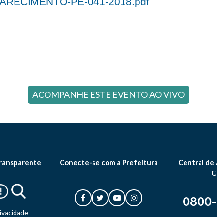
ARECIMENTO-PE-041-2018.pdf
ACOMPANHE ESTE EVENTO AO VIVO
ransparente
Conecte-se com a Prefeitura
Central de
C
0800
rivacidade