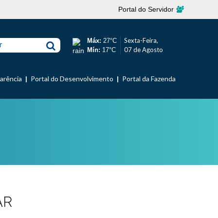
Portal do Servidor
Sexta-Feira,
Máx:
27°C
r
07 de Agosto
Mín:
17°C
parência
Portal do Desenvolvimento
Portal da Fazenda
AR