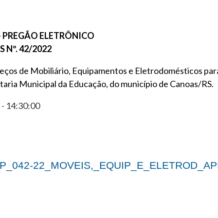
 – PREGÃO ELETRÔNICO
 Nº. 42/2022
reços de Mobiliário, Equipamentos e Eletrodomésticos par
taria Municipal da Educação, do município de Canoas/RS.
- 14:30:00
RP_042-22_MOVEIS,_EQUIP_E_ELETROD_AP