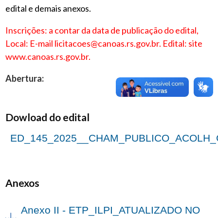
edital e demais anexos.
Inscrições: a contar da data de publicação do edital,
Local: E-mail licitacoes@canoas.rs.gov.br. Edital: site
www.canoas.rs.gov.br.
Abertura:
Dowload do edital
ED_145_2025__CHAM_PUBLICO_ACOLH_GRA
Anexos
Anexo II - ETP_ILPI_ATUALIZADO NO