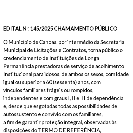
EDITAL Nº. 145/2025 CHAMAMENTO PÚBLICO
O Município de Canoas, por intermédio da Secretaria
Municipal de Licitações e Contratos, torna público o
credenciamento de Instituições de Longa
Permanência prestadoras de serviço de acolhimento
Institucional para idosos, de ambos os sexos, com idade
igual ou superior a 60 (sessenta) anos, com
vínculos familiares frágeis ou rompidos,
independentes e com graus I, II e III de dependência
e, desde que esgotadas todas as possibilidades de
autossustento e convívio com os familiares,
a fim de garantir proteção integral, observadas às
disposições do TERMO DE REFERÊNCIA,