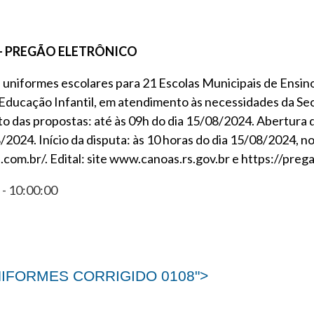
4 – PREGÃO ELETRÔNICO
uniformes escolares para 21 Escolas Municipais de Ensin
Educação Infantil, em atendimento às necessidades da Sec
 das propostas: até às 09h do dia 15/08/2024. Abertura d
2024. Início da disputa: às 10 horas do dia 15/08/2024, no
.com.br/. Edital: site www.canoas.rs.gov.br e https://preg
- 10:00:00
NIFORMES CORRIGIDO 0108">