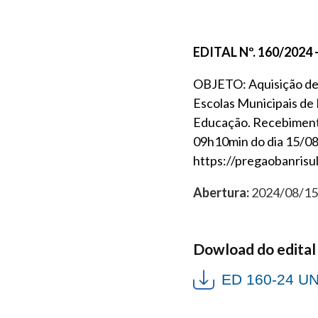
EDITAL Nº. 160/202
OBJETO: Aquisição de 
Escolas Municipais de 
Educação. Recebimento
09h10min do dia 15/08/
https://pregaobanrisul
Abertura:
2024/08/15 
Dowload do edital
ED 160-24 U