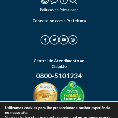
Politicas de Privacidade
Conecte-se com a Prefeitura
Central de Atendimento ao
Cidadão
0800-5101234
Utilizamos cookies para lhe proporcionar a melhor experiência
no nosso site.
Mapa do site
Você pode descobrir mais sobre quais cookies estamos usando