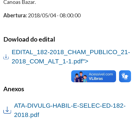
Canoas Bazar.
Abertura:
2018/05/04 - 08:00:00
Dowload do edital
EDITAL_182-2018_CHAM_PUBLICO_21-
2018_COM_ALT_1-1.pdf">
Anexos
ATA-DIVULG-HABIL-E-SELEC-ED-182-
2018.pdf