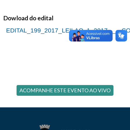
Dowload do edital
EDITAL_199_2017_LEILAO_1_2017____C
ACOMPANHE ESTE EVENTO AO VIVO