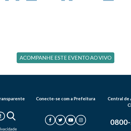
ACOMPANHE ESTE EVENTO AO VIVO
ransparente
Conecte-se com a Prefeitura
Central de
C
0800
rivacidade