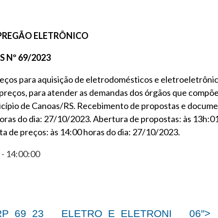
3 PREGÃO ELETRÔNICO
 Nº 69/2023
reços
para aquisição de eletrodomésticos e eletroeletrôni
e preços, para atender as demandas dos órgãos que compõe
icípio de Canoas/RS.
Recebimento de propostas e docume
horas do dia: 27/10/2023. Abertura de propostas: às 13h:0
a de preços: às 14:00 horas do dia: 27/10/2023.
- 14:00:00
RP_69_23___ELETRO_E_ELETRONI___06">