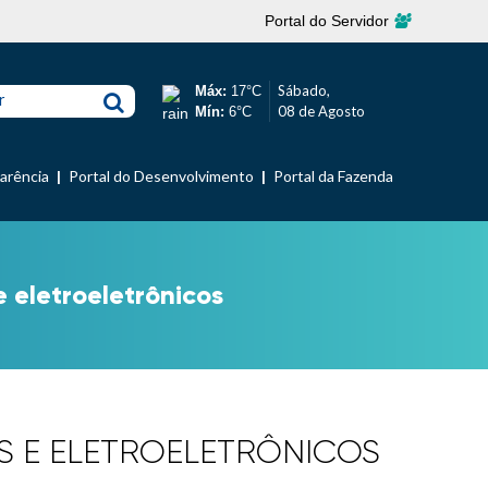
Portal do Servidor
Sábado,
Máx:
17°C
r
08 de Agosto
Mín:
6°C
parência
Portal do Desenvolvimento
Portal da Fazenda
 eletroeletrônicos
OS E ELETROELETRÔNICOS