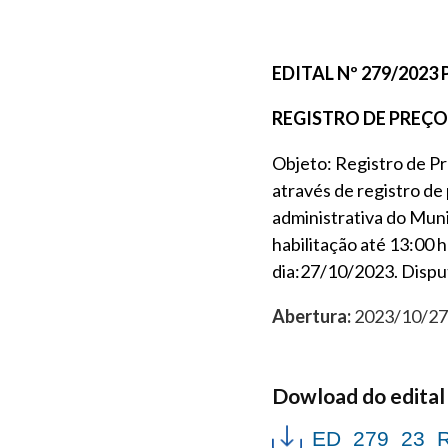
EDITAL Nº 279/202
REGISTRO DE PREÇOS
Objeto
:
Registro de P
através de registro d
administrativa do Mun
habilitação até 13:00 
dia:27/10/2023. Disput
Abertura:
2023/10/27 
Dowload do edital
ED_279_23_