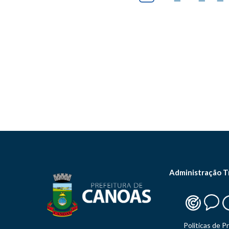
Administração T
Politicas de P