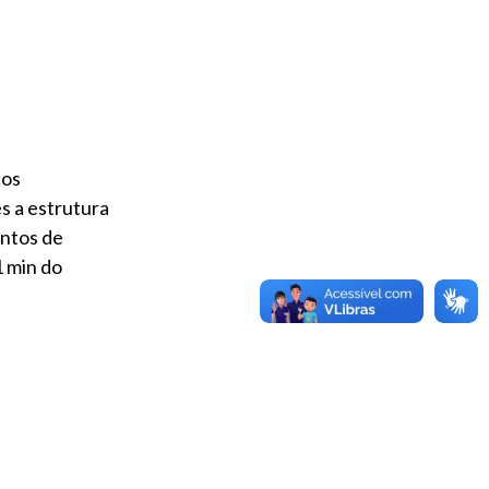
cos
s a estrutura
ntos de
1 min do