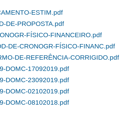
ÇAMENTO-ESTIM.pdf
D-DE-PROPOSTA.pdf
RONOGR-FÍSICO-FINANCEIRO.pdf
D-DE-CRONOGR-FÍSICO-FINANC.pdf
RMO-DE-REFERÊNCIA-CORRIGIDO.pdf
19-DOMC-17092019.pdf
19-DOMC-23092019.pdf
19-DOMC-02102019.pdf
19-DOMC-08102018.pdf