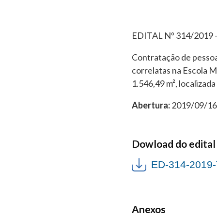
EDITAL Nº 314/201
Contratação de pessoa 
correlatas na Escola 
1.546,49 m², localizad
Abertura:
2019/09/16 
Dowload do edital
ED-314-2019-
Anexos