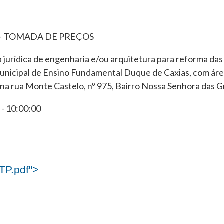
9 – TOMADA DE PREÇOS
jurídica de engenharia e/ou arquitetura para reforma das 
Municipal de Ensino Fundamental Duque de Caxias, com áre
a na rua Monte Castelo, nº 975, Bairro Nossa Senhora das 
- 10:00:00
TP.pdf">