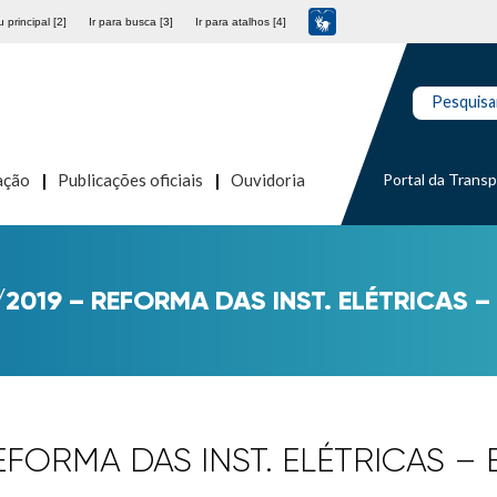
 principal [2]
Ir para busca [3]
Ir para atalhos [4]
Pesquisa
Portal da Trans
ação
Publicações oficiais
Ouvidoria
4/2019 – REFORMA DAS INST. ELÉTRICAS 
REFORMA DAS INST. ELÉTRICAS 