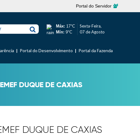
Portal do Servidor
Sexta-Feira,
Máx:
17°C
r
07 de Agosto
Mín:
9°C
parência
Portal do Desenvolvimento
Portal da Fazenda
– EMEF DUQUE DE CAXIAS
– EMEF DUQUE DE CAXIAS