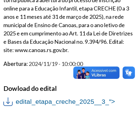
online para a Educação Infantil, etapa CRECHE (0 a 3
anos e 11 meses até 31 de março de
2025), na rede
municipal de Ensino de Canoas, para o ano letivo de
2025 e em cumprimento ao Art. 11 da Lei de Diretrizes
e Bases da Educação Nacional no. 9.394/96. Edital:
site: www.canoas.rs.gov.br.
Abertura:
2024/11/19 - 10:00:00
Dowload do edital
edital_etapa_creche_2025__3_">