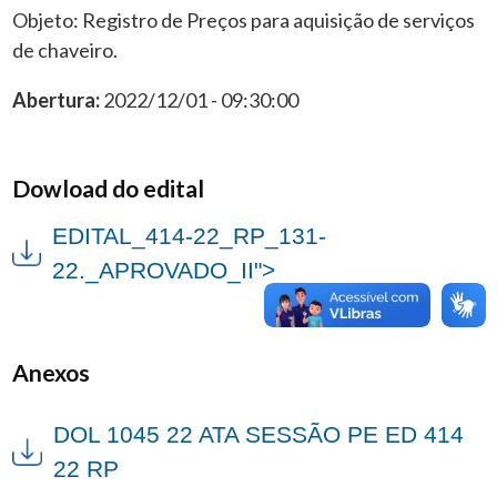
Objeto: Registro de Preços para aquisição de serviços
de chaveiro.
Abertura:
2022/12/01 - 09:30:00
Dowload do edital
EDITAL_414-22_RP_131-
22._APROVADO_II">
Anexos
DOL 1045 22 ATA SESSÃO PE ED 414
22 RP