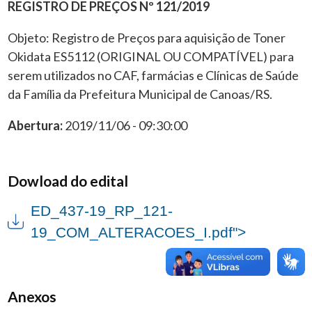
REGISTRO DE PREÇOS Nº 121/2019
Objeto: Registro de Preços para aquisição de Toner
Okidata ES5112 (ORIGINAL OU COMPATÍVEL) para
serem utilizados no CAF, farmácias e Clínicas de Saúde
da Família da Prefeitura Municipal de Canoas/RS.
Abertura:
2019/11/06 - 09:30:00
Dowload do edital
ED_437-19_RP_121-
19_COM_ALTERACOES_I.pdf">
Anexos