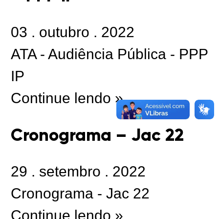
03
.
outubro
.
2022
ATA - Audiência Pública - PPP
IP
Continue lendo »
Cronograma – Jac 22
29
.
setembro
.
2022
Cronograma - Jac 22
Continue lendo »