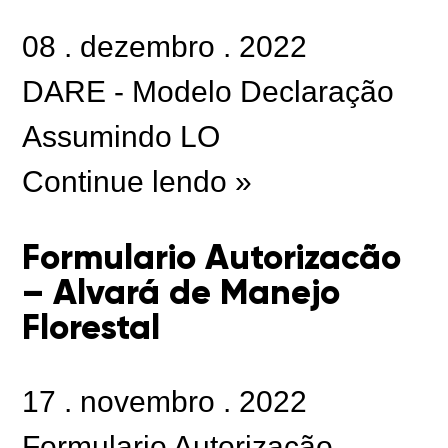
08
.
dezembro
.
2022
DARE - Modelo Declaração
Assumindo LO
Continue lendo »
Formulario Autorizacão
– Alvará de Manejo
Florestal
17
.
novembro
.
2022
Formulario Autorizacão -