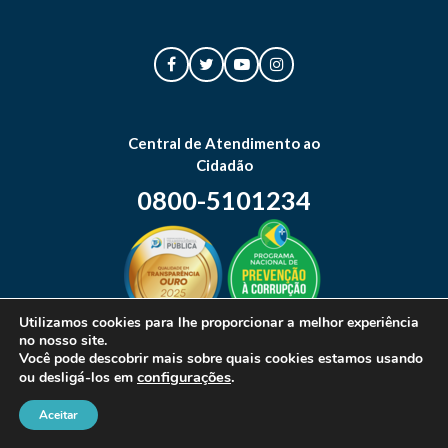
Central de Atendimento ao
Cidadão
0800-5101234
Utilizamos cookies para lhe proporcionar a melhor experiência
no nosso site.
Mapa do site
Você pode descobrir mais sobre quais cookies estamos usando
configurações
.
ou desligá-los em
Aceitar
© 2026 Prefeitura Municipal de Canoas. Todos os direitos reservados.