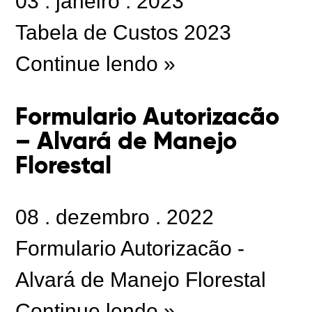
03
.
janeiro
.
2023
Tabela de Custos 2023
Continue lendo »
Formulario Autorizacão
– Alvará de Manejo
Florestal
08
.
dezembro
.
2022
Formulario Autorizacão -
Alvará de Manejo Florestal
Continue lendo »