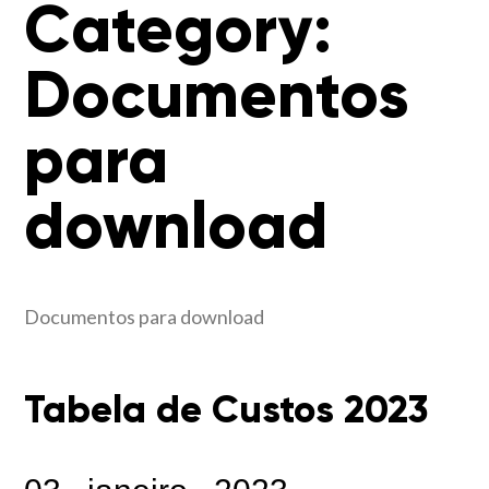
Category:
Documentos
para
download
Documentos para download
Tabela de Custos 2023