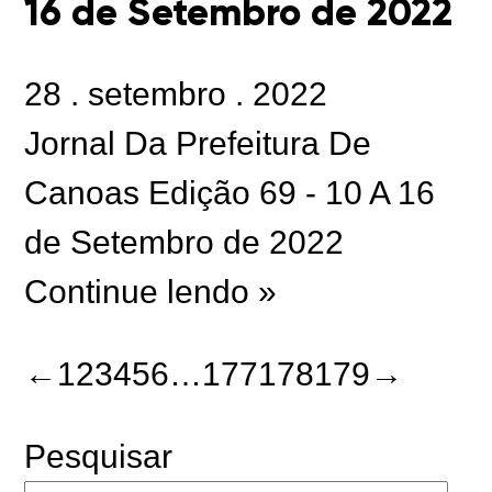
16 de Setembro de 2022
28
.
setembro
.
2022
Jornal Da Prefeitura De
Canoas Edição 69 - 10 A 16
de Setembro de 2022
Continue lendo »
←
1
2
3
4
5
6
…
177
178
179
→
Pesquisar