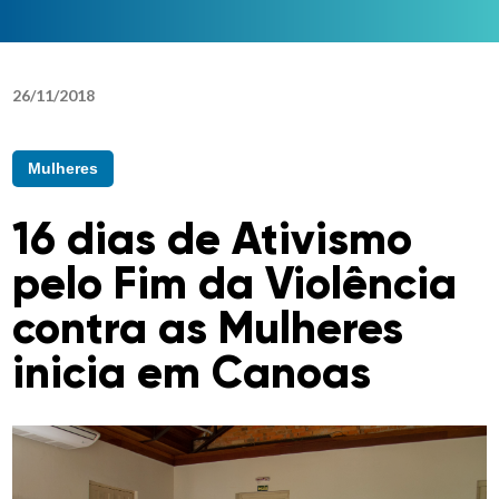
26
/
11
/
2018
Mulheres
16 dias de Ativismo
pelo Fim da Violência
contra as Mulheres
inicia em Canoas