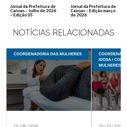
Jornal da Prefeitura de
Jornal da Prefeitura de
Canoas – Julho de 2026
Canoas – Edição março
– Edição 05
de 2026
NOTÍCIAS RELACIONADAS
COORDENADORIA DAS MULHERES
COORDENADO
IDOSA / COO
MULHERES
19
/
04
/
2024
20
/
10
/
2023