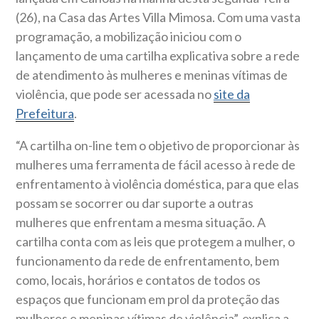
(26), na Casa das Artes Villa Mimosa. Com uma vasta
programação, a mobilização iniciou com o
lançamento de uma cartilha explicativa sobre a rede
de atendimento às mulheres e meninas vítimas de
violência, que pode ser acessada no
site da
Prefeitura
.
“A cartilha on-line tem o objetivo de proporcionar às
mulheres uma ferramenta de fácil acesso à rede de
enfrentamento à violência doméstica, para que elas
possam se socorrer ou dar suporte a outras
mulheres que enfrentam a mesma situação. A
cartilha conta com as leis que protegem a mulher, o
funcionamento da rede de enfrentamento, bem
como, locais, horários e contatos de todos os
espaços que funcionam em prol da proteção das
mulheres e meninas vítimas de violência”, explica a