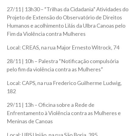
27/11 | 13h30 – “Trilhas da Cidadania” Atividades do
Projeto de Extensão do Observatório de Direitos
Humanos e acolhimento Lilás da Ulbra Canoas pelo
Fim da Violência contra Mulheres
Local: CREAS, na rua Major Ernesto Witrock, 74
28/11 | 10h – Palestra “Notificação compulsória
pelo fim da violência contra as Mulheres”
Local: CAPS, na rua Frederico Guilherme Ludwig,
182
29/11 | 13h – Oficina sobre a Rede de
Enfrentamento à Violência contra as Mulheres e
Meninas de Canoas
Local: UBS União, na rua São Borja, 395