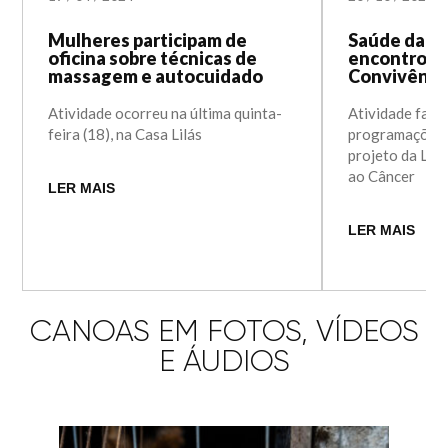
Mulheres participam de
Saúde da mu
oficina sobre técnicas de
encontro n
massagem e autocuidado
Convivência
Atividade ocorreu na última quinta-
Atividade faz 
feira (18), na Casa Lilás
programações 
projeto da Lig
ao Câncer
LER MAIS
LER MAIS
CANOAS EM FOTOS, VÍDEOS
E ÁUDIOS