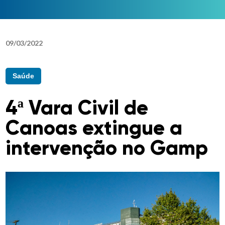
09
/
03
/
2022
Saúde
4ª Vara Civil de
Canoas extingue a
intervenção no Gamp