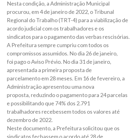
Nesta condição, a Administração Municipal
procurou, em 4 de janeiro de 2022, o Tribunal
Regional do Trabalho (TRT-4) para a viabilização de
acordo judicial com os trabalhadores e os
sindicatos para o pagamento das verbas rescisórias.
A Prefeitura sempre cumpriu com todos os
compromissos assumidos. No dia 26 de janeiro,
foi pago o Aviso Prévio. No dia 31 de janeiro,
apresentada a primeira proposta de
parcelamento em 28 meses. Em 16 de fevereiro, a
Administração apresentou uma nova
proposta, reduzindo o pagamento para 24 parcelas
e possibilitando que 74% dos 2.791
trabalhadores recebessem todos os valores até
dezembro de 2022.
Neste documento, a Prefeitura solicitou que os
sindicatos fechassem o acordo até 28 de