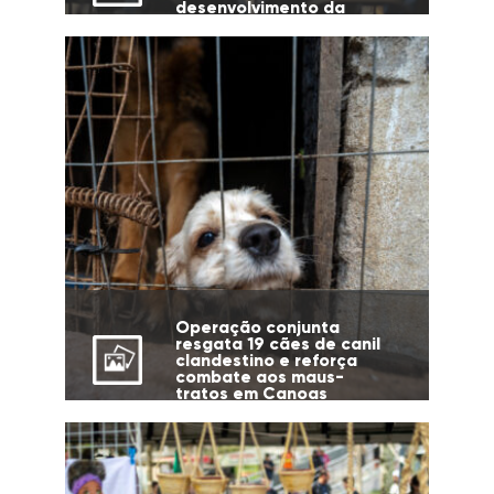
desenvolvimento da
cidade
Operação conjunta
resgata 19 cães de canil
clandestino e reforça
combate aos maus-
tratos em Canoas