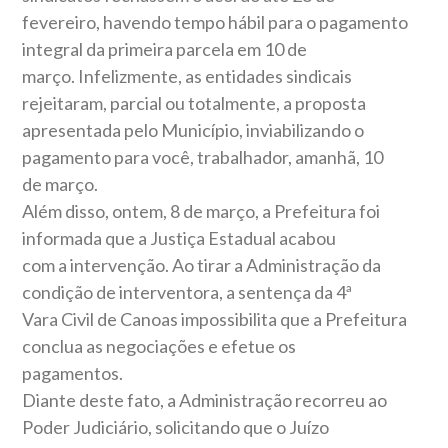
fevereiro, havendo tempo hábil para o pagamento
integral da primeira parcela em 10 de
março. Infelizmente, as entidades sindicais
rejeitaram, parcial ou totalmente, a proposta
apresentada pelo Município, inviabilizando o
pagamento para você, trabalhador, amanhã, 10
de março.
Além disso, ontem, 8 de março, a Prefeitura foi
informada que a Justiça Estadual acabou
com a intervenção. Ao tirar a Administração da
condição de interventora, a sentença da 4ª
Vara Civil de Canoas impossibilita que a Prefeitura
conclua as negociações e efetue os
pagamentos.
Diante deste fato, a Administração recorreu ao
Poder Judiciário, solicitando que o Juízo