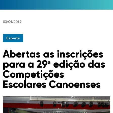
03
/
04
/
2019
Esporte
Abertas as inscrições
para a 29ª edição das
Competições
Escolares Canoenses