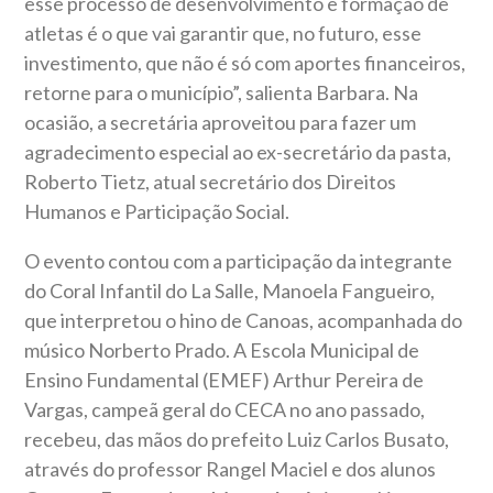
esse processo de desenvolvimento e formação de
atletas é o que vai garantir que, no futuro, esse
investimento, que não é só com aportes financeiros,
retorne para o município”, salienta Barbara. Na
ocasião, a secretária aproveitou para fazer um
agradecimento especial ao ex-secretário da pasta,
Roberto Tietz, atual secretário dos Direitos
Humanos e Participação Social.
O evento contou com a participação da integrante
do Coral Infantil do La Salle, Manoela Fangueiro,
que interpretou o hino de Canoas, acompanhada do
músico Norberto Prado. A Escola Municipal de
Ensino Fundamental (EMEF) Arthur Pereira de
Vargas, campeã geral do CECA no ano passado,
recebeu, das mãos do prefeito Luiz Carlos Busato,
através do professor Rangel Maciel e dos alunos