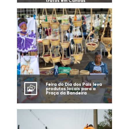
tratos em Canoas
Feira do Dia dos Pais leva
produtos locais para a
Praça da Bandeira