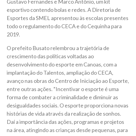
Gustavo Fernandes e Marco Antônio, um kit
esportivo contendo bolas e redes. A Diretoria de
Esportes da SMEL apresentou às escolas presentes
todo o regulamento do CECA e do Cequinha para
2019.
O prefeito Busato relembrou a trajetória de
crescimento das políticas voltadas ao
desenvolvimento do esporte em Canoas, com a
implantação do Talentos, ampliação do CECA,
avanço nas obras do Centro de Iniciação ao Esporte,
entre outras ações. “Incentivar o esporte é uma
forma de combater a criminalidade e diminuir as
desigualdades sociais. O esporte proporciona novas
histórias de vida através da realização de sonhos.
Daí a importância das ações, programas e projetos
na área, atingindo as crianças desde pequenas, para