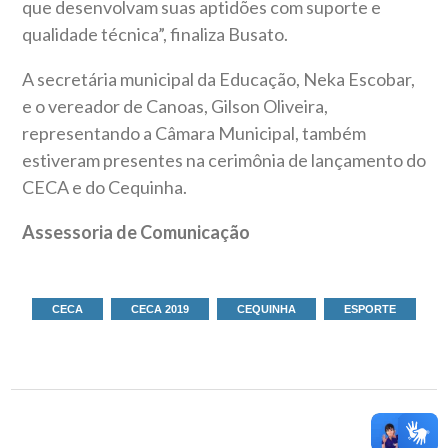
que desenvolvam suas aptidões com suporte e
qualidade técnica”, finaliza Busato.
A secretária municipal da Educação, Neka Escobar,
e o vereador de Canoas, Gilson Oliveira,
representando a Câmara Municipal, também
estiveram presentes na cerimônia de lançamento do
CECA e do Cequinha.
Assessoria de Comunicação
CECA
CECA 2019
CEQUINHA
ESPORTE