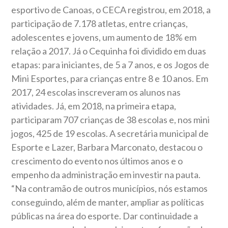
esportivo de Canoas, o CECA registrou, em 2018, a
participação de 7.178 atletas, entre crianças,
adolescentes e jovens, um aumento de 18% em
relação a 2017. Já o Cequinha foi dividido em duas
etapas: para iniciantes, de 5 a 7 anos, e os Jogos de
Mini Esportes, para crianças entre 8 e 10 anos. Em
2017, 24 escolas inscreveram os alunos nas
atividades. Já, em 2018, na primeira etapa,
participaram 707 crianças de 38 escolas e, nos mini
jogos, 425 de 19 escolas. A secretária municipal de
Esporte e Lazer, Barbara Marconato, destacou o
crescimento do evento nos últimos anos e o
empenho da administração em investir na pauta.
“Na contramão de outros municípios, nós estamos
conseguindo, além de manter, ampliar as políticas
públicas na área do esporte. Dar continuidade a