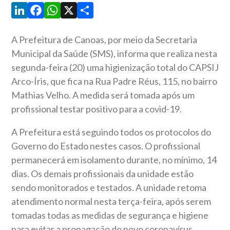
LinkedIn
Facebook
WhatsApp
X
Share
A Prefeitura de Canoas, por meio da Secretaria
Municipal da Saúde (SMS), informa que realiza nesta
segunda-feira (20) uma higienização total do CAPSIJ
Arco-Íris, que fica na Rua Padre Réus, 115, no bairro
Mathias Velho. A medida será tomada após um
profissional testar positivo para a covid-19.
A Prefeitura está seguindo todos os protocolos do
Governo do Estado nestes casos. O profissional
permanecerá em isolamento durante, no mínimo, 14
dias. Os demais profissionais da unidade estão
sendo monitorados e testados. A unidade retoma
atendimento normal nesta terça-feira, após serem
tomadas todas as medidas de segurança e higiene
para evitar a propagação do novo coronavírus.