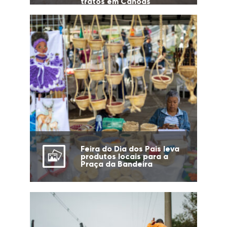
tratos em Canoas
Feira do Dia dos Pais leva
produtos locais para a
Praça da Bandeira