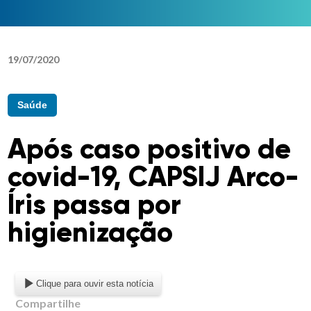
19
/
07
/
2020
Saúde
Após caso positivo de
covid-19, CAPSIJ Arco-
Íris passa por
higienização
Clique para ouvir esta notícia
Compartilhe