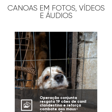
CANOAS EM FOTOS, VÍDEOS
E ÁUDIOS
Operação conjunta
resgata 19 cães de canil
clandestino e reforça
combate aos maus-