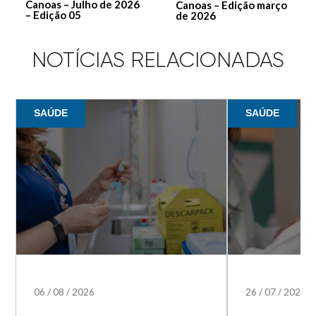
Canoas – Julho de 2026
Canoas – Edição março
– Edição 05
de 2026
NOTÍCIAS RELACIONADAS
SAÚDE
SAÚDE
06
/
08
/
2026
26
/
07
/
2026