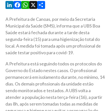
LinkedIn
Facebook
WhatsApp
X
Share
A Prefeitura de Canoas, por meio da Secretaria
Municipal da Saúde (SMS), informa que a UBS Boa
Saúde estará fechada durante a tarde desta
segunda-feira (15) para uma higienização total do
local. A medida foi tomada após um profissional de
saúde testar positivo para covid-19.
A Prefeitura está seguindo todos os protocolos do
Governo do Estado nestes casos. O profissional
permanecerá em isolamento durante, no mínimo, 14
dias. Os demais profissionais da unidade estão
sendo monitorados e testados. A UBS volta a
atender a população nesta terça-feira (16), a partir
das 8h, após serem tomadas todas as medidas de
segurança e higiene para evitar a propagação do