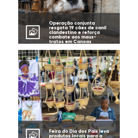
Operação conjunta
resgata 19 cães de canil
clandestino e reforça
combate aos maus-
tratos em Canoas
Feira do Dia dos Pais leva
produtos locais para a