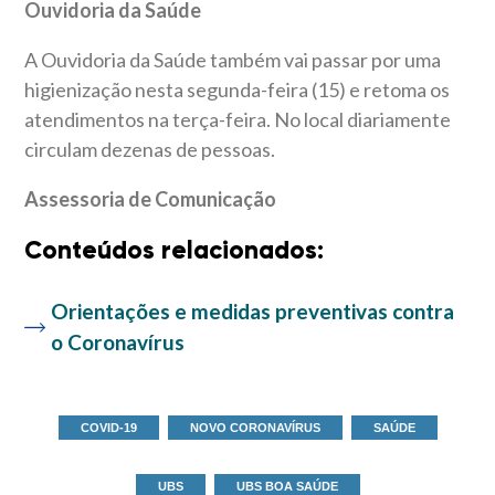
Ouvidoria da Saúde
A Ouvidoria da Saúde também vai passar por uma
higienização nesta segunda-feira (15) e retoma os
atendimentos na terça-feira. No local diariamente
circulam dezenas de pessoas.
Assessoria de Comunicação
Conteúdos relacionados:
Orientações e medidas preventivas contra
o Coronavírus
COVID-19
NOVO CORONAVÍRUS
SAÚDE
UBS
UBS BOA SAÚDE