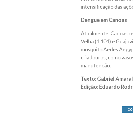
intensificação das açõ
Dengue em Canoas
Atualmente, Canoas reg
Velha (1.101) e Guajuv
mosquito Aedes Aegypt
criadouros, como vasos
manutenção.
Texto: Gabriel Amaral
Edição: Eduardo Rodr
CO