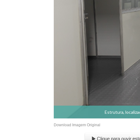
Estrutura, locali
Download Imagem Original
Clique para ouvir est