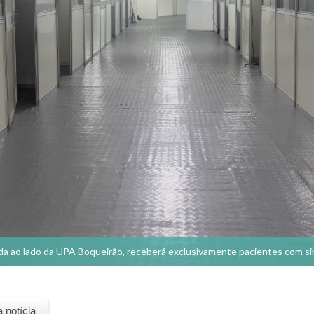
zada ao lado da UPA Boqueirão, receberá exclusivamente pacientes com 
a notícia