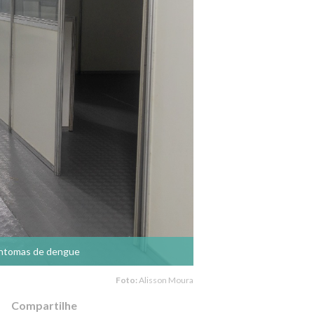
sintomas de dengue
Foto:
Alisson Moura
Compartilhe