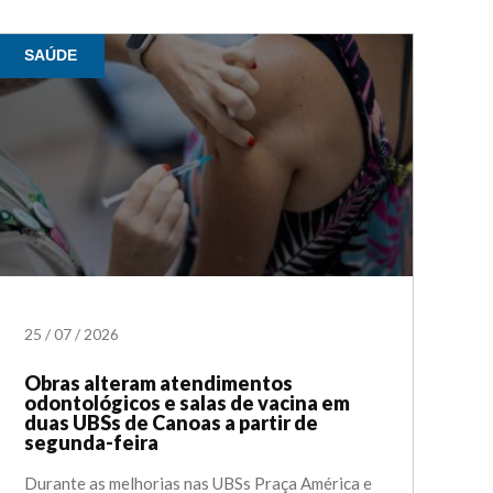
SAÚDE
25
/
07
/
2026
Obras alteram atendimentos
odontológicos e salas de vacina em
duas UBSs de Canoas a partir de
segunda-feira
Durante as melhorias nas UBSs Praça América e