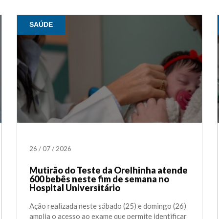
SAÚDE
26
/
07
/
2026
Mutirão do Teste da Orelhinha atende
600 bebês neste fim de semana no
Hospital Universitário
Ação realizada neste sábado (25) e domingo (26)
amplia o acesso ao exame que permite identificar