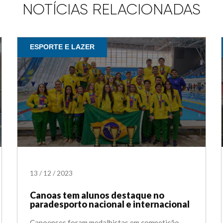
NOTÍCIAS RELACIONADAS
ESPORTE E LAZER
13
/
12
/
2023
Canoas tem alunos destaque no
paradesporto nacional e internacional
Canoenses foram medalhistas em competição