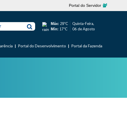
Portal do Servidor
Quinta-Feira,
Máx:
29°C
r
06 de Agosto
Mín:
17°C
parência
Portal do Desenvolvimento
Portal da Fazenda