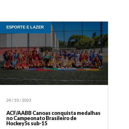
ESPORTE E LAZER
24
/
10
/
2023
ACF/AABB Canoas conquista medalhas
no Campeonato Brasileiro de
Hockey5s sub-15