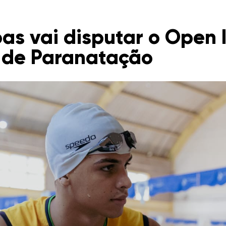
as vai disputar o Open 
a de Paranatação