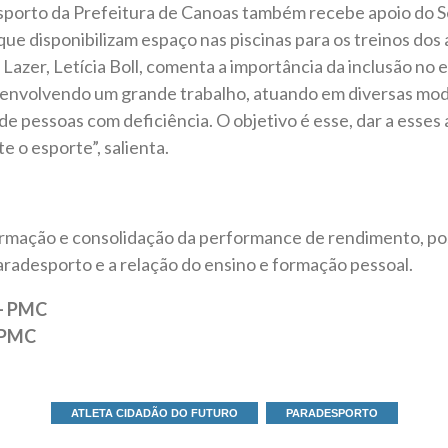
porto da Prefeitura de Canoas também recebe apoio do S
 que disponibilizam espaço nas piscinas para os treinos dos 
 Lazer, Letícia Boll, comenta a importância da inclusão no
envolvendo um grande trabalho, atuando em diversas mod
 de pessoas com deficiência. O objetivo é esse, dar a esses
e o esporte”, salienta.
rmação e consolidação da performance de rendimento, pos
radesporto e a relação do ensino e formação pessoal.
 – PMC
– PMC
ATLETA CIDADÃO DO FUTURO
PARADESPORTO