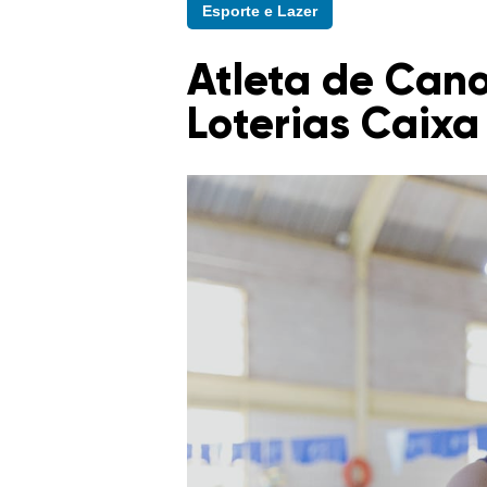
Esporte e Lazer
Atleta de Cano
Loterias Caix