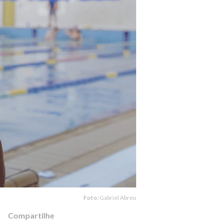
Foto:
Gabriel Abreu
Compartilhe