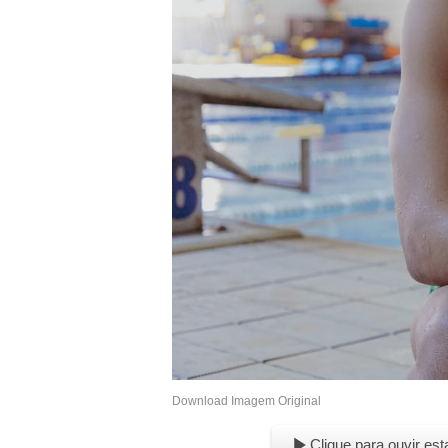
Download Imagem Original
Clique para ouvir est