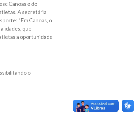
esc Canoas e do
atletas. A secretária
 esporte: “Em Canoas, o
alidades, que
 atletas a oportunidade
sibilitando o