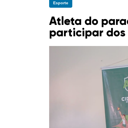
Esporte
Atleta do par
participar dos