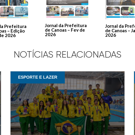
Jornal da Prefeitura
Jornal da Pref
da Prefeitura
de Canoas – Fev de
de Canoas – J
oas – Edição
2026
2026
de 2026
NOTÍCIAS RELACIONADAS
ESPORTE E LAZER