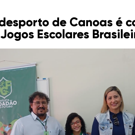
adesporto de Canoas é 
 Jogos Escolares Brasilei