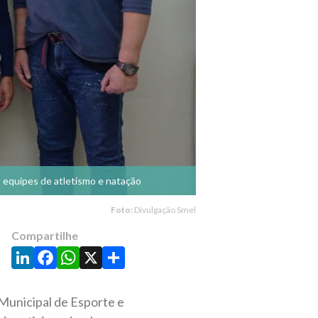
 equipes de atletismo e natação
Foto:
Divulgação Smel
Compartilhe
LinkedIn
Facebook
WhatsApp
X
Share
Municipal de Esporte e