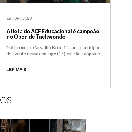
18
/
09
/
2023
Atleta do ACF Educacional é campeão
no Open de Taekwondo
Guilherme de Carvalho Beck, 11 anos, participou
do evento nesse domingo (17), em São Leopoldo
LER MAIS
IOS