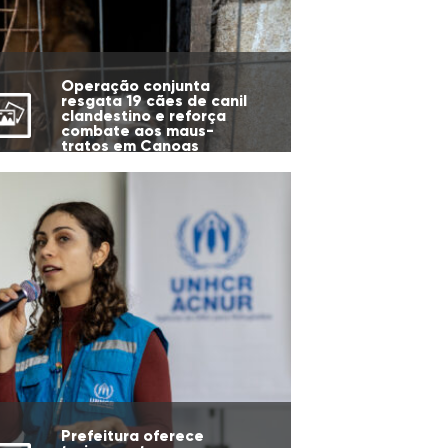
Operação conjunta
resgata 19 cães de canil
clandestino e reforça
combate aos maus-
tratos em Canoas
Prefeitura oferece