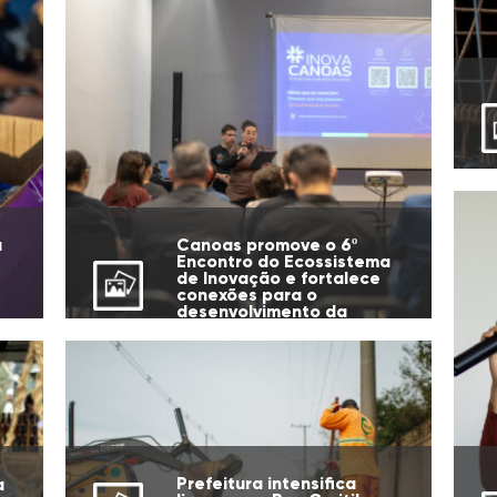
u
Canoas promove o 6º
Encontro do Ecossistema
de Inovação e fortalece
conexões para o
desenvolvimento da
cidade
Prefeitura intensifica
a