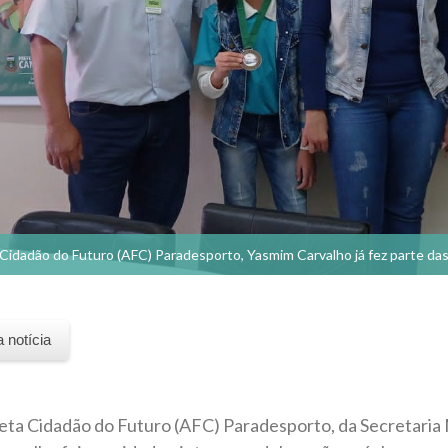
Cidadão do Futuro (AFC) Paradesporto, Yasmim Carvalho já fez parte das
a notícia
eta Cidadão do Futuro (AFC) Paradesporto, da Secretaria 