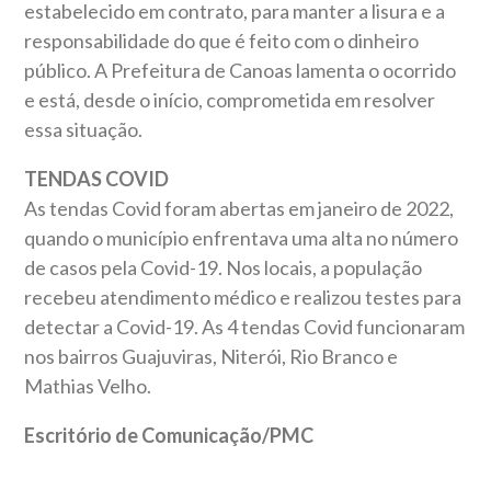
estabelecido em contrato, para manter a lisura e a
responsabilidade do que é feito com o dinheiro
público. A Prefeitura de Canoas lamenta o ocorrido
e está, desde o início, comprometida em resolver
essa situação.
TENDAS COVID
As tendas Covid foram abertas em janeiro de 2022,
quando o município enfrentava uma alta no número
de casos pela Covid-19. Nos locais, a população
recebeu atendimento médico e realizou testes para
detectar a Covid-19. As 4 tendas Covid funcionaram
nos bairros Guajuviras, Niterói, Rio Branco e
Mathias Velho.
Escritório de Comunicação/PMC