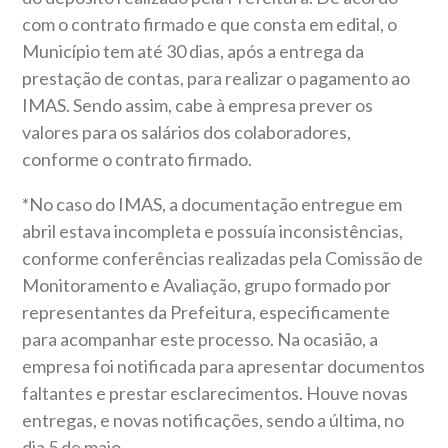
com o contrato firmado e que consta em edital, o
Município tem até 30 dias, após a entrega da
prestação de contas, para realizar o pagamento ao
IMAS. Sendo assim, cabe à empresa prever os
valores para os salários dos colaboradores,
conforme o contrato firmado.
*No caso do IMAS, a documentação entregue em
abril estava incompleta e possuía inconsistências,
conforme conferências realizadas pela Comissão de
Monitoramento e Avaliação, grupo formado por
representantes da Prefeitura, especificamente
para acompanhar este processo. Na ocasião, a
empresa foi notificada para apresentar documentos
faltantes e prestar esclarecimentos. Houve novas
entregas, e novas notificações, sendo a última, no
dia 5 de maio.