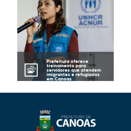
Prefeitura oferece
treinamento para
servidores que atendem
imigrantes e refugiados
em Canoas