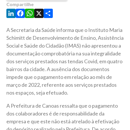
Compartilhe
LinkedIn
Facebook
WhatsApp
X
Share
A Secretaria da Saúde informa que o Instituto Maria
Schimitt de Desenvolvimento de Ensino, Assistência
Social e Saúde do Cidadão (IMAS) não apresentou a
documentação comprobatória na sua integralidade
dos serviços prestados nas tendas Covid, em quatro
bairros da cidade. A ausência dos documentos
impede que o pagamento em relação ao mês de
março de 2022, referente aos serviços prestados
nos espaços, seja efetuado.
A Prefeitura de Canoas ressalta que o pagamento
dos colaboradores é de responsabilidade da
empresa e que este não está atrelado à efetivação
do depósito realizado pela Prefeitura. De acordo