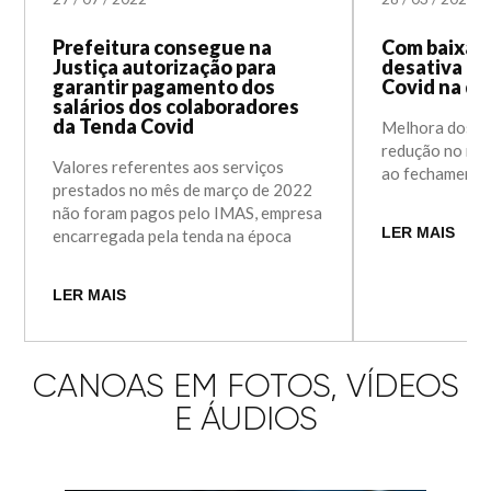
Prefeitura consegue na
Com baixa n
Justiça autorização para
desativa Cl
garantir pagamento dos
Covid na qui
salários dos colaboradores
da Tenda Covid
Melhora dos in
redução no núm
Valores referentes aos serviços
ao fechamento
prestados no mês de março de 2022
não foram pagos pelo IMAS, empresa
LER MAIS
encarregada pela tenda na época
LER MAIS
CANOAS EM FOTOS, VÍDEOS
E ÁUDIOS