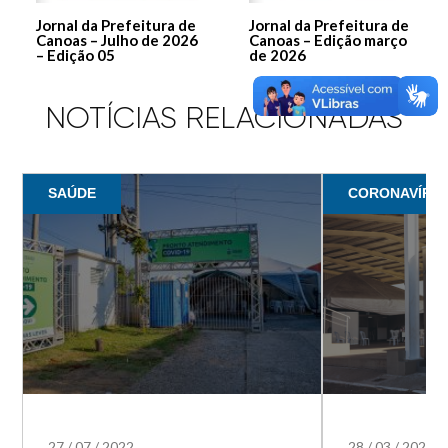
Jornal da Prefeitura de
Jornal da Prefeitura de
Canoas – Julho de 2026
Canoas – Edição março
– Edição 05
de 2026
NOTÍCIAS RELACIONADAS
SAÚDE
CORONAVÍRUS 
27
/
07
/
2022
28
/
03
/
2022