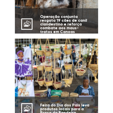
Operação conjunta
resgata 19 cães de canil
clandestino e reforça
combate aos maus-
tratos em Canoas
Feira do Dia dos Pais leva
produtos locais para a
Praça da Bandeira