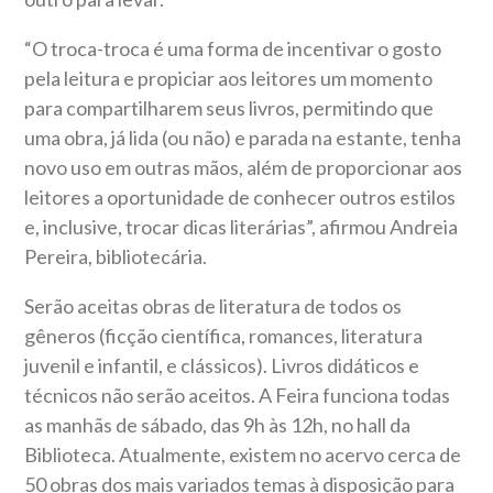
“O troca-troca é uma forma de incentivar o gosto
pela leitura e propiciar aos leitores um momento
para compartilharem seus livros, permitindo que
uma obra, já lida (ou não) e parada na estante, tenha
novo uso em outras mãos, além de proporcionar aos
leitores a oportunidade de conhecer outros estilos
e, inclusive, trocar dicas literárias”, afirmou Andreia
Pereira, bibliotecária.
Serão aceitas obras de literatura de todos os
gêneros (ficção científica, romances, literatura
juvenil e infantil, e clássicos). Livros didáticos e
técnicos não serão aceitos. A Feira funciona todas
as manhãs de sábado, das 9h às 12h, no hall da
Biblioteca. Atualmente, existem no acervo cerca de
50 obras dos mais variados temas à disposição para