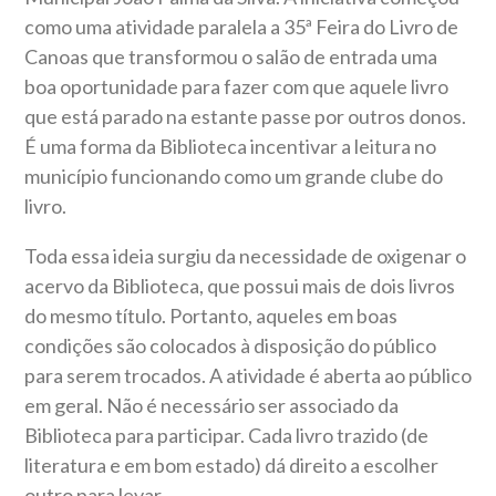
como uma atividade paralela a 35ª Feira do Livro de
Canoas que transformou o salão de entrada uma
boa oportunidade para fazer com que aquele livro
que está parado na estante passe por outros donos.
É uma forma da Biblioteca incentivar a leitura no
município funcionando como um grande clube do
livro.
Toda essa ideia surgiu da necessidade de oxigenar o
acervo da Biblioteca, que possui mais de dois livros
do mesmo título. Portanto, aqueles em boas
condições são colocados à disposição do público
para serem trocados. A atividade é aberta ao público
em geral. Não é necessário ser associado da
Biblioteca para participar. Cada livro trazido (de
literatura e em bom estado) dá direito a escolher
outro para levar.