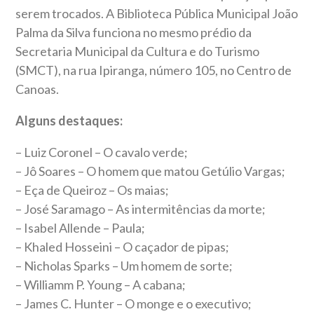
serem trocados. A Biblioteca Pública Municipal João
Palma da Silva funciona no mesmo prédio da
Secretaria Municipal da Cultura e do Turismo
(SMCT), na rua Ipiranga, número 105, no Centro de
Canoas.
Alguns destaques:
– Luiz Coronel – O cavalo verde;
– Jô Soares – O homem que matou Getúlio Vargas;
– Eça de Queiroz – Os maias;
– José Saramago – As intermitências da morte;
– Isabel Allende – Paula;
– Khaled Hosseini – O caçador de pipas;
– Nicholas Sparks – Um homem de sorte;
– Williamm P. Young – A cabana;
– James C. Hunter – O monge e o executivo;