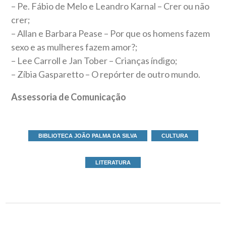
– Pe. Fábio de Melo e Leandro Karnal – Crer ou não
crer;
– Allan e Barbara Pease – Por que os homens fazem
sexo e as mulheres fazem amor?;
– Lee Carroll e Jan Tober – Crianças índigo;
– Zíbia Gasparetto – O repórter de outro mundo.
Assessoria de Comunicação
BIBLIOTECA JOÃO PALMA DA SILVA
CULTURA
LITERATURA