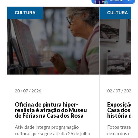
CULTURA
CULTURA
20
/
07
/
2026
02
/
07
/
2026
Oficina de pintura hiper-
Exposição f
realista é atração do Museu
Casa dos Ro
de Férias na Casa dos Rosa
história da
Atividade integra programação
Fotos trazem 
cultural que segue até dia 26 de julho
de um dos espa