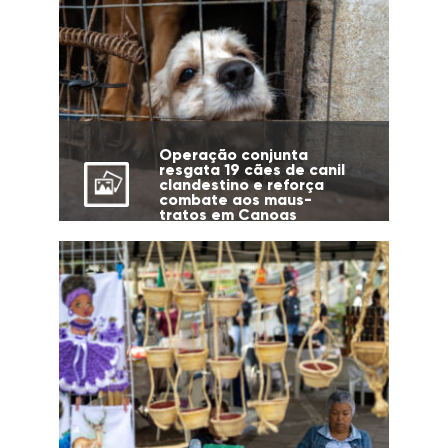
Operação conjunta
resgata 19 cães de canil
clandestino e reforça
combate aos maus-
tratos em Canoas