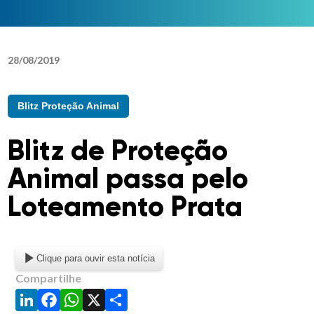
28
/
08
/
2019
Blitz Proteção Animal
Blitz de Proteção
Animal passa pelo
Loteamento Prata
Clique para ouvir esta notícia
Compartilhe
LinkedIn
Facebook
WhatsApp
X
Share