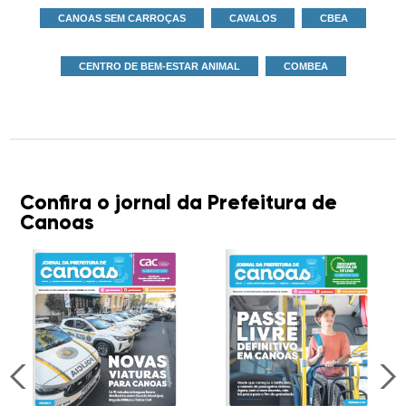
CANOAS SEM CARROÇAS
CAVALOS
CBEA
CENTRO DE BEM-ESTAR ANIMAL
COMBEA
Confira o jornal da Prefeitura de
Canoas