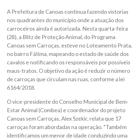
A Prefeitura de Canoas continua fazendo vistorias
nos quadrantes do município onde a atuação dos
carroceiros ainda é autorizada. Nesta quarta-feira
(28), a Blitz de Proteção Animal, do Programa
Canoas sem Carroças, esteve no Loteamento Prata,
no bairro Fátima, mapeando o estado de saúde dos
cavalos e notificando os responsáveis por possíveis
maus-tratos. O objetivo da ação é reduzir o número
de carroças que circulam nas ruas, conforme a lei
6164/2018.
O vice-presidente do Conselho Municipal de Bem-
Estar Animal (Combea) e coordenador do projeto
Canoas sem Carroças, Alex Szekir, relata que 17
carroças foram abordadas na operação. “Também
identificamos um menor de idade conduzindo uma