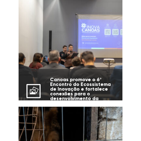
Canoas promove o 6º
Encontro do Ecossistema
de Inovação e fortalece
conexões para o
desenvolvimento da
cidade