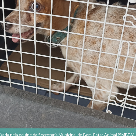
lizada pela equipe da Secretaria Municipal de Bem-Estar Animal (SMBEA) e 