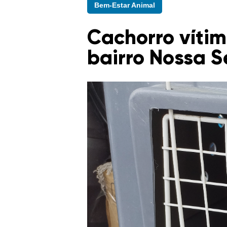
Bem-Estar Animal
Cachorro víti
bairro Nossa 