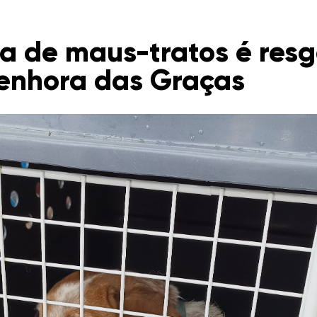
ma de maus-tratos é res
Senhora das Graças