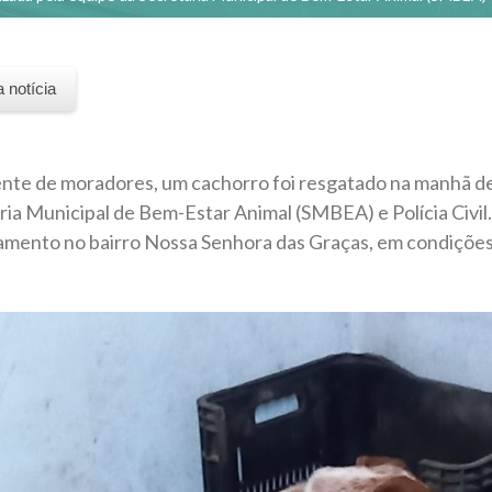
a notícia
nte de moradores, um cachorro foi resgatado na manhã des
ria Municipal de Bem-Estar Animal (SMBEA) e Polícia Civil
amento no bairro Nossa Senhora das Graças, em condições