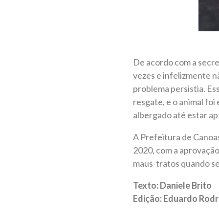
De acordo com a secre
vezes e infelizmente 
problema persistia. Ess
resgate, e o animal fo
albergado até estar ap
A Prefeitura de Canoas
2020, com a aprovação 
maus-tratos quando se 
Texto: Daniele Brito
Edição: Eduardo Rodr