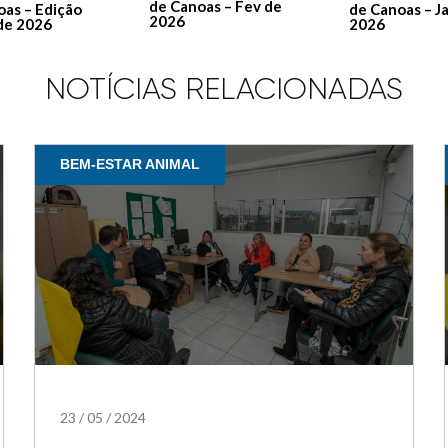
de Canoas – Fev de
de Canoas – J
oas – Edição
2026
2026
de 2026
NOTÍCIAS RELACIONADAS
BEM-ESTAR ANIMAL
23
/
05
/
2024