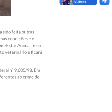
 sido feita outras
imas condições e o
Bem-Estar Animal fez o
o veterinário e ficará
deral nº 9.605/98. Em
ferentes ao crime de