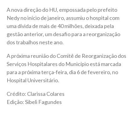
A nova direção do HU, empossada pelo prefeito
Nedy no início de janeiro, assumiu o hospital com
uma dívida de mais de 40 milhões, deixada pela
gestão anterior, um desafio para a reorganização
dos trabalhos neste ano.
A próxima reunião do Comitê de Reorganização dos
Serviços Hospitalares do Município está marcada
para a próxima terça-feira, dia 6 de fevereiro, no
Hospital Universitário.
Crédito: Clarissa Colares
Edição: Sibeli Fagundes