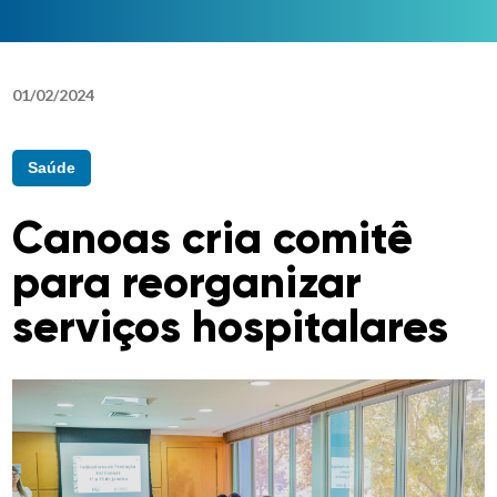
01
/
02
/
2024
Saúde
Canoas cria comitê
para reorganizar
serviços hospitalares