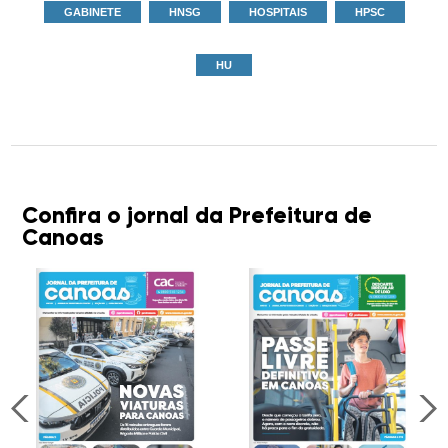
GABINETE
HNSG
HOSPITAIS
HPSC
HU
Confira o jornal da Prefeitura de
Canoas