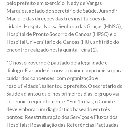
pelo prefeito em exercício, Nedy de Vargas
Marques, ao lado do secretário de Saúde, Jurandir
Maciel e das direções das três instituições da
cidade: Hospital Nossa Senhora das Graças (HNSG),
Hospital de Pronto Socorro de Canoas (HPSC) e o
Hospital Universitário de Canoas (HU), anfitrião do
encontro realizado nesta quinta-feira (1).
“O nosso governo é pautado pela legalidade e
diálogo. E a saúde é o nosso maior compromisso para
cuidar dos canoenses, com organização e
resolutividade”, salientou o prefeito. O secretário de
Saúde adiantou que, nos primeiros dias, o grupo vai
se reunir frequentemente. “Em 15 dias, o Comitê
deve elaborar um diagnóstico baseado em três
pontos: Reestruturação dos Serviços e Fluxos dos
Hospitais; Reavaliação das Referências Pactuadas