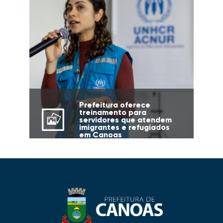
Prefeitura oferece
treinamento para
servidores que atendem
imigrantes e refugiados
em Canoas