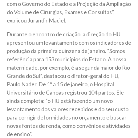
com o Governo do Estado e a Projeção da Ampliação
do Volume de Cirurgias, Exames e Consultas”,
explicou Jurandir Maciel.
Durante o encontro de criação, a direção do HU
apresentou um levantamento com os indicadores de
produção da primeira quinzena de janeiro. “Somos
referência para 153 municípios do Estado. A nossa
maternidade, por exemplo, é a segunda maior do Rio
Grande do Sul”, destacou o diretor-geral do HU,
Paulo Nader. De 1º a 15 de janeiro, o Hospital
Universitário de Canoas registrou 104 partos. Ele
ainda completa: “o HU está fazendo um novo
levantamento dos valores recebidos e do seu custo
para corrigir deformidades no orçamento e buscar
novas fontes de renda, como convênios e atividades
de ensino”.