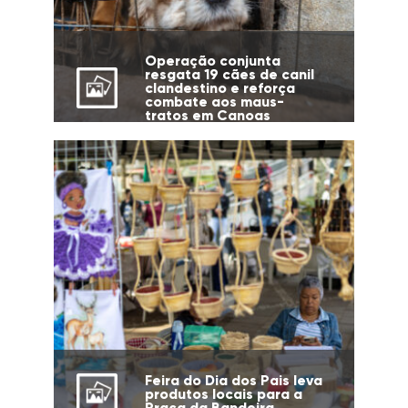
Operação conjunta
resgata 19 cães de canil
clandestino e reforça
combate aos maus-
tratos em Canoas
Feira do Dia dos Pais leva
produtos locais para a
Praça da Bandeira