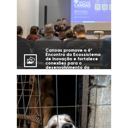
Canoas promove o 6º
Encontro do Ecossistema
de Inovação e fortalece
conexões para o
desenvolvimento da
cidade