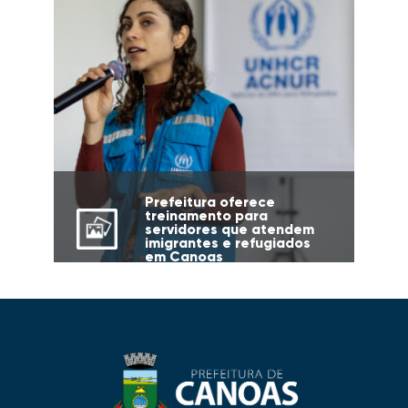
Prefeitura oferece
treinamento para
servidores que atendem
imigrantes e refugiados
em Canoas