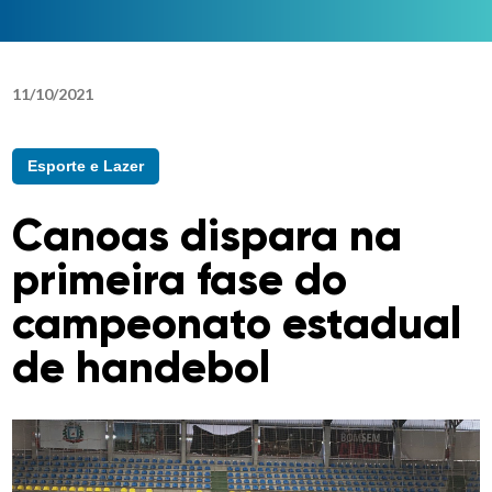
11
/
10
/
2021
Esporte e Lazer
Canoas dispara na
primeira fase do
campeonato estadual
de handebol