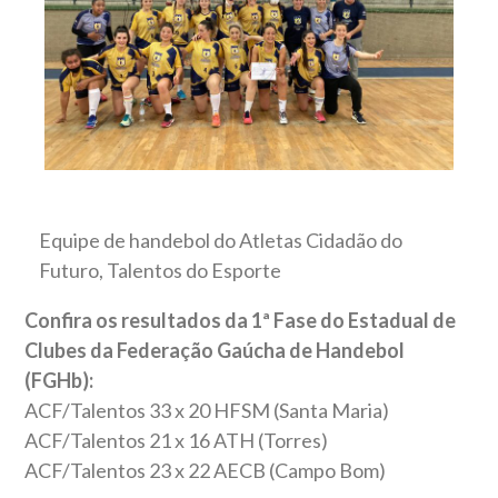
Equipe de handebol do Atletas Cidadão do
Futuro, Talentos do Esporte
Confira os resultados da 1ª Fase do Estadual de
Clubes da Federação Gaúcha de Handebol
(FGHb):
ACF/Talentos 33 x 20 HFSM (Santa Maria)
ACF/Talentos 21 x 16 ATH (Torres)
ACF/Talentos 23 x 22 AECB (Campo Bom)