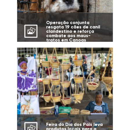
Operação conjunta
resgata 19 cães de canil
clandestino e reforça
combate aos maus-
tratos em Canoas
Feira do Dia dos Pais leva
produtos locais para a