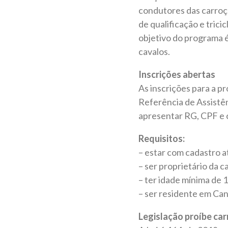
condutores das carroça
de qualificação e trici
objetivo do programa é
cavalos.
Inscrições abertas
As inscrições para a p
Referência de Assistênc
apresentar RG, CPF e 
Requisitos:
– estar com cadastro 
– ser proprietário da c
– ter idade mínima de 
– ser residente em Ca
Legislação proíbe ca