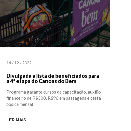
14
/
12
/
2022
Divulgada a lista de beneficiados para
a 4ª etapa do Canoas do Bem
Programa garante cursos de capacitação, auxílio
financeiro de R$300, R$96 em passagens e cesta
básica mensal
LER MAIS