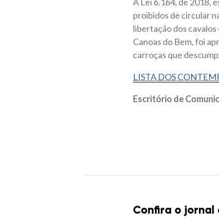
A Lei 6.164, de 2018, 
proibidos de circular na
libertação dos cavalos 
Canoas do Bem, foi ap
carroças que descumprir
LISTA DOS CONTEMP
Escritório de Comun
Confira o jornal