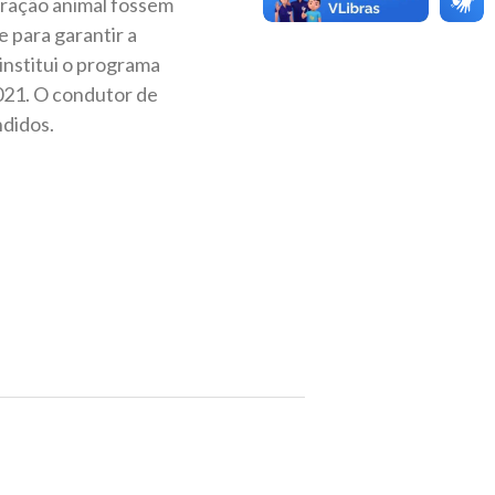
 tração animal fossem
e para garantir a
 institui o programa
021. O condutor de
ndidos.