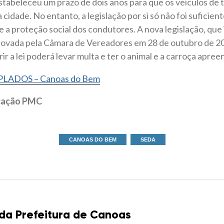
estabeleceu um prazo de dois anos para que os veículos de
 cidade. No entanto, a legislação por si só não foi suficient
e a proteção social dos condutores. A nova legislação, que
rovada pela Câmara de Vereadores em 28 de outubro de 2
 a lei poderá levar multa e ter o animal e a carroça apree
LADOS – Canoas do Bem
icação PMC
CANOAS DO BEM
SEDA
 da Prefeitura de Canoas