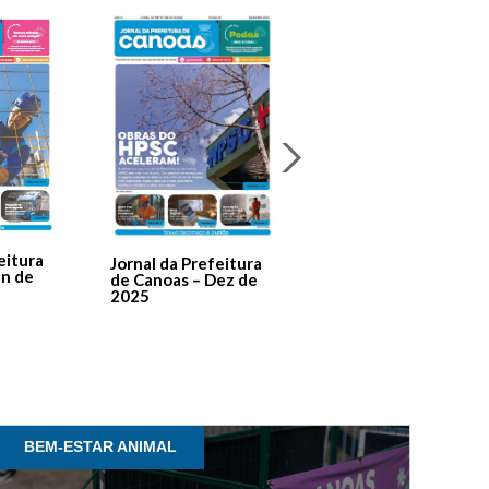
Jornal Da Prefeitura
De Canoas Prestaçã
eitura
Jornal da Prefeitura
de Contas – Edição 1
an de
de Canoas – Dez de
2025
BEM-ESTAR ANIMAL