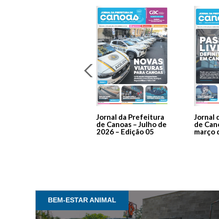
Jornal da Prefeitura
Jornal 
de Canoas – Julho de
de Can
2026 – Edição 05
março 
BEM-ESTAR ANIMAL