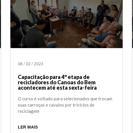
08
/
02
/
2023
Capacitação para 4° etapa de
recicladores do Canoas do Bem
acontecem até esta sexta-feira
O curso é voltado para selecionados que trocam
suas carroças e cavalos por triciclos de
reciclagem
LER MAIS