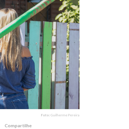
Foto:
Guilherme Pereira
Compartilhe