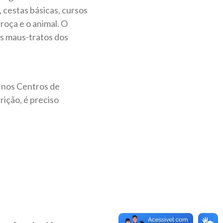
 cestas básicas, cursos
rroça e o animal. O
os maus-tratos dos
s nos Centros de
rição, é preciso