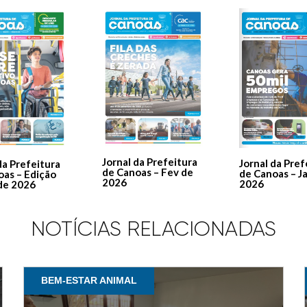
Jornal da Prefeitura
Jornal da Pref
da Prefeitura
de Canoas – Fev de
de Canoas – J
oas – Edição
2026
2026
de 2026
NOTÍCIAS RELACIONADAS
BEM-ESTAR ANIMAL