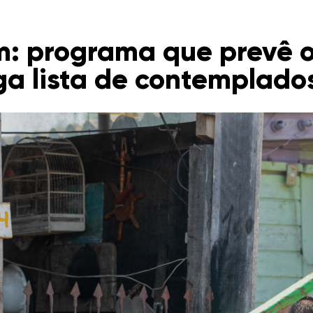
: programa que prevê o
ga lista de contemplado