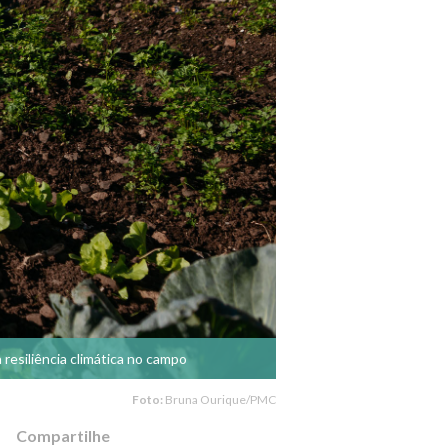
 resiliência climática no campo
Foto:
Bruna Ourique/PMC
Compartilhe