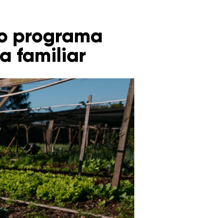
do programa
a familiar