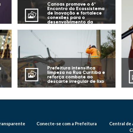
u
Canoas promove o 6º
Encontro do Ecossistema
de Inovação e fortalece
conexões para o
desenvolvimento da
cidade
Prefeitura intensifica
a
limpeza na Rua Curitiba e
reforça combate ao
descarte irregular de lixo
ransparente
Conecte-se com a Prefeitura
Central de
C