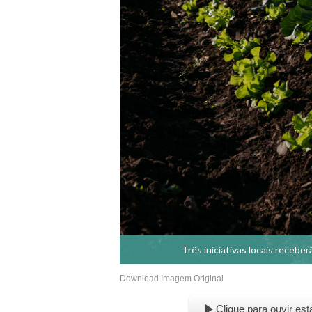
Três iniciativas locais recebe
Download Imagem Original
Clique para ouvir est